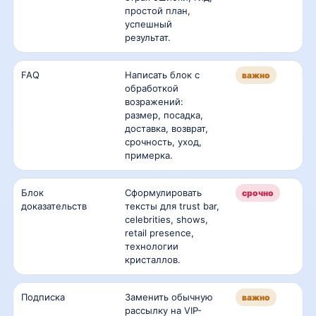
простой план,
успешный
результат.
FAQ
Написать блок с
важно
обработкой
возражений:
размер, посадка,
доставка, возврат,
срочность, уход,
примерка.
Блок
Сформулировать
срочно
доказательств
тексты для trust bar,
celebrities, shows,
retail presence,
технологии
кристаллов.
Подписка
Заменить обычную
важно
рассылку на VIP-