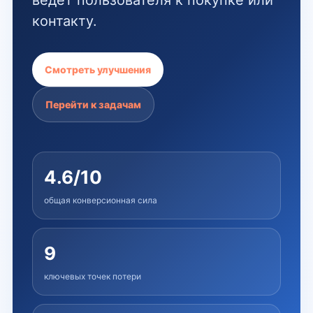
ведет пользователя к покупке или
контакту.
Смотреть улучшения
Перейти к задачам
4.6/10
общая конверсионная сила
9
ключевых точек потери