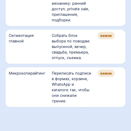
механику: ранний
доступ, private sale,
приглашения,
подборки.
Сегментация
Собрать блок
важно
главной
выбора по поводам:
выпускной, вечер,
свадьба, премьера,
отпуск, съемка.
Микрокопирайтинг
Переписать подписи
важно
в формах, корзине,
WhatsApp и
каталоге так, чтобы
они снижали
трение.