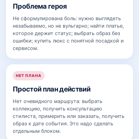
Проблема героя
Не сформулирована боль: нужно выглядеть
незабываемо, но не вульгарно; найти платье,
которое держит статус; выбрать образ без
ошибки; купить люкс с понятной посадкой и
сервисом.
НЕТ ПЛАНА
Простой план действий
Нет очевидного маршрута: выбрать
коллекцию, получить консультацию
стилиста, примерить или заказать, получить
образ к дате события. Это надо сделать
отдельным блоком.