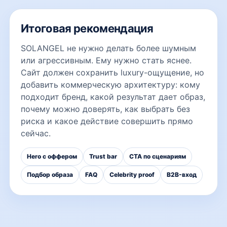
Итоговая рекомендация
SOLANGEL не нужно делать более шумным
или агрессивным. Ему нужно стать яснее.
Сайт должен сохранить luxury-ощущение, но
добавить коммерческую архитектуру: кому
подходит бренд, какой результат дает образ,
почему можно доверять, как выбрать без
риска и какое действие совершить прямо
сейчас.
Hero с оффером
Trust bar
CTA по сценариям
Подбор образа
FAQ
Celebrity proof
B2B-вход