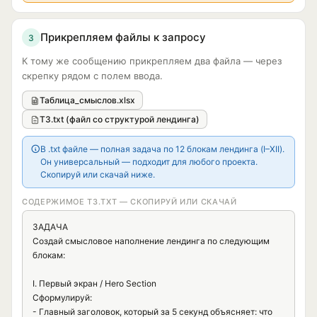
Прикрепляем файлы к запросу
3
К тому же сообщению прикрепляем два файла — через
скрепку рядом с полем ввода.
Таблица_смыслов.xlsx
ТЗ.txt (файл со структурой лендинга)
В .txt файле — полная задача по 12 блокам лендинга (I–XII).
Он универсальный — подходит для любого проекта.
Скопируй или скачай ниже.
СОДЕРЖИМОЕ ТЗ.TXT — СКОПИРУЙ ИЛИ СКАЧАЙ
ЗАДАЧА

Создай смысловое наполнение лендинга по следующим 
блокам:

I. Первый экран / Hero Section

Сформулируй:

- Главный заголовок, который за 5 секунд объясняет: что 