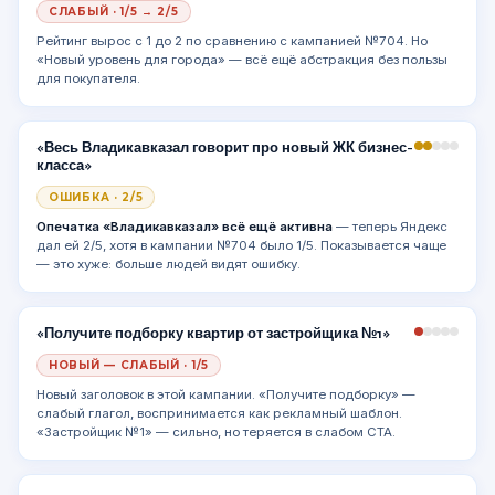
СЛАБЫЙ · 1/5 → 2/5
Рейтинг вырос с 1 до 2 по сравнению с кампанией №704. Но
«Новый уровень для города» — всё ещё абстракция без пользы
для покупателя.
«Весь Владикавказал говорит про новый ЖК бизнес-
класса»
ОШИБКА · 2/5
Опечатка «Владикавказал» всё ещё активна
— теперь Яндекс
дал ей 2/5, хотя в кампании №704 было 1/5. Показывается чаще
— это хуже: больше людей видят ошибку.
«Получите подборку квартир от застройщика №1»
НОВЫЙ — СЛАБЫЙ · 1/5
Новый заголовок в этой кампании. «Получите подборку» —
слабый глагол, воспринимается как рекламный шаблон.
«Застройщик №1» — сильно, но теряется в слабом CTA.