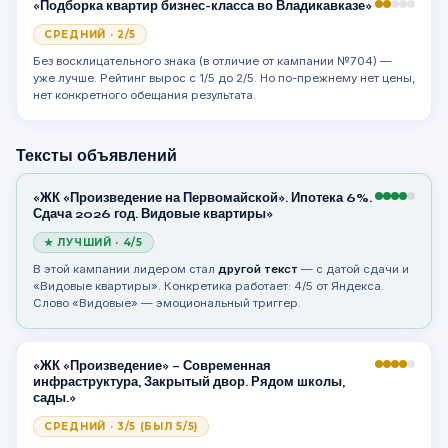
«Подборка квартир бизнес-класса во Владикавказе»
СРЕДНИЙ · 2/5
Без восклицательного знака (в отличие от кампании №704) —
уже лучше. Рейтинг вырос с 1/5 до 2/5. Но по-прежнему нет цены,
нет конкретного обещания результата.
Тексты объявлений
«ЖК «Произведение на Первомайской». Ипотека 6%.
Сдача 2026 год. Видовые квартиры»
★ ЛУЧШИЙ · 4/5
В этой кампании лидером стал
другой текст
— с датой сдачи и
«Видовые квартиры». Конкретика работает: 4/5 от Яндекса.
Слово «Видовые» — эмоциональный триггер.
«ЖК «Произведение» – Современная
инфраструктура, Закрытый двор. Рядом школы,
сады.»
СРЕДНИЙ · 3/5 (БЫЛ 5/5)