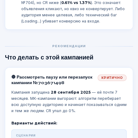
№704), но CR ниже (
0.61% vs 1.37%
). Это означает:
объявления кликают, но квиз не конвертирует. Либо
аудитория менее целевая, либо технический баг
(Loading...) убивает конверсию на входе.
РЕКОМЕНДАЦИИ
Что делать с этой кампанией
🛑 Рассмотреть паузу или перезапуск
КРИТИЧНО
кампании №703671498
Кампания запущена
28 сентября 2025
— ей почти 7
месяцев. МК-кампании выгорают: алгоритм перебирает
всю доступную аудиторию и начинает показываться одним
и тем же людям. CR упал до 0%.
Варианты действий:
СЦЕНАРИИ