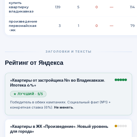
купить
квартирку
139
5
0
—
114
владикавказ
произведение
первомайская
3
1
0
—
79
-жк
ЗАГОЛОВКИ И ТЕКСТЫ
Рейтинг от Яндекса
«Квартиры от застройщика №1 во Владикавказе.
Ипотека 6%»
★ ЛУЧШИЙ · 5/5
Победитель в обеих кампаниях. Социальный факт (№1) +
конкретная ставка (6%).
Не менять.
«Квартиры в ЖК «Произведение». Новый уровень
для города»