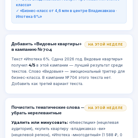
класса»
✓ «Бизнес-класс от 4,6 млн в центре Владикавказа ·
Ипотека 6%»
Добавить «Видовые квартиры»
НА ЭТОЙ НЕДЕЛЕ
в кампанию №704
Текст «Ипотека 6%. Сдача 2026 год. Видовые квартиры»
получил
4/5
в этой кампании — лучший результат среди
текстов. Слово «Видовые» — эмоциональный триггер для
бизнес-класса. В кампании №704 этого текста нет.
Добавить как третий вариант текста.
Почистить тематические слова —
НА ЭТОЙ НЕДЕЛЕ
убрать нерелевантные
Удалить или минусовать:
«Инвестиции» (нецелевая
аудитория), «купить квартиру -владикавказ -ви»
(нецелевой регион), «Ипотека -многодетный» (1 588 ₽, 0