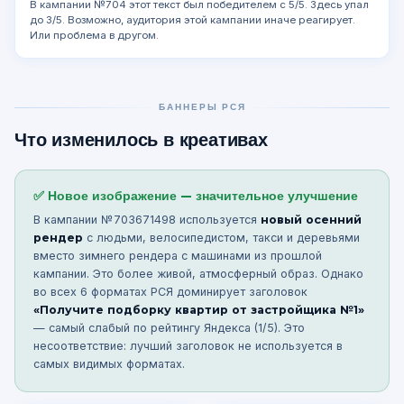
В кампании №704 этот текст был победителем с 5/5. Здесь упал
до 3/5. Возможно, аудитория этой кампании иначе реагирует.
Или проблема в другом.
БАННЕРЫ РСЯ
Что изменилось в креативах
✅ Новое изображение — значительное улучшение
В кампании №703671498 используется
новый осенний
рендер
с людьми, велосипедистом, такси и деревьями
вместо зимнего рендера с машинами из прошлой
кампании. Это более живой, атмосферный образ. Однако
во всех 6 форматах РСЯ доминирует заголовок
«Получите подборку квартир от застройщика №1»
— самый слабый по рейтингу Яндекса (1/5). Это
несоответствие: лучший заголовок не используется в
самых видимых форматах.