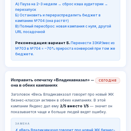
А) Пауза на 2–3 недели → сброс кэша аудитории →
перезапуск
Б) Остановить и перераспределить бюджет в
кампанию №704 (она растёт)
В) Полный пересброс: новая кампания с нуля, другой
URL посадочной
Рекомендация: вариант Б.
Перенести 33К₽/мес из
№703 в №704 = ~70% прироста конверсий при том же
бюджете.
Исправить опечатку «Владикавказал» —
СЕГОДНЯ
она в обеих кампаниях
Заголовок «Весь Владикавказал говорит про новый ЖК
бизнес-класса» активен в обеих кампаниях. В этой
кампании Яндекс дал ему
2/5 вместо 1/5
— значит он
показывается чаще и больше людей видят ошибку.
ЗАМЕНА
✗ «Весь Владикавказал говорит про новый ЖК бизнес-