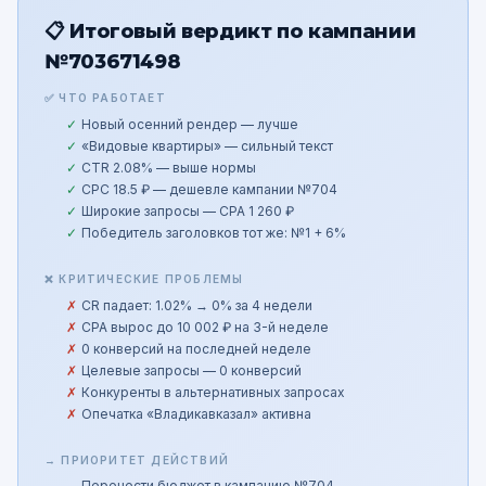
📋 Итоговый вердикт по кампании
№703671498
✅ ЧТО РАБОТАЕТ
Новый осенний рендер — лучше
«Видовые квартиры» — сильный текст
CTR 2.08% — выше нормы
CPC 18.5 ₽ — дешевле кампании №704
Широкие запросы — CPA 1 260 ₽
Победитель заголовков тот же: №1 + 6%
❌ КРИТИЧЕСКИЕ ПРОБЛЕМЫ
CR падает: 1.02% → 0% за 4 недели
CPA вырос до 10 002 ₽ на 3-й неделе
0 конверсий на последней неделе
Целевые запросы — 0 конверсий
Конкуренты в альтернативных запросах
Опечатка «Владикавказал» активна
→ ПРИОРИТЕТ ДЕЙСТВИЙ
Перенести бюджет в кампанию №704