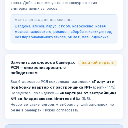
конв.). Добавить в минус-слова конкурентов из
альтернативных запросов.
МИНУС-СЛОВА ДЛЯ ДОБАВЛЕНИЯ
шалдона, ализов, парус, стк 59, новокосино, новая
москва, галковского, росвоен, сбербанк калькулятор,
без первоначального взноса, 50 лет, мать одиночка
Заменить заголовок в баннерах
НА ЭТОЙ НЕДЕЛЕ
РСЯ — синхронизировать с
победителем
Все 6 форматов РСЯ показывают заголовок
«Получите
подборку квартир от застройщика №1»
(рейтинг 1/5).
Победитель по Яндексу —
«Квартиры от застройщика
№1 во Владикавказе. Ипотека 6%»
(5/5).
Несоответствие: алгоритм выбрал лучший заголовок, но
он не в баннерах. Нужно согласовать.